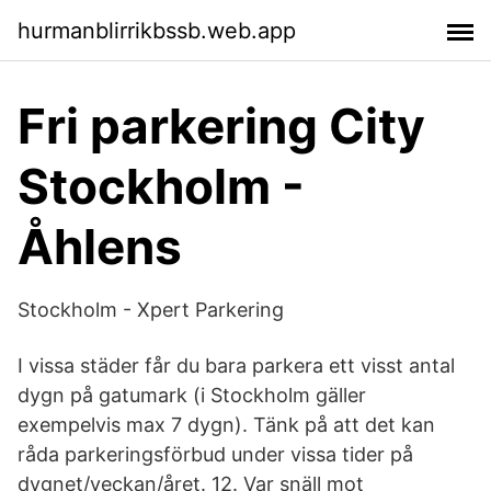
hurmanblirrikbssb.web.app
Fri parkering City
Stockholm -
Åhlens
Stockholm - Xpert Parkering
I vissa städer får du bara parkera ett visst antal
dygn på gatumark (i Stockholm gäller
exempelvis max 7 dygn). Tänk på att det kan
råda parkeringsförbud under vissa tider på
dygnet/veckan/året. 12. Var snäll mot