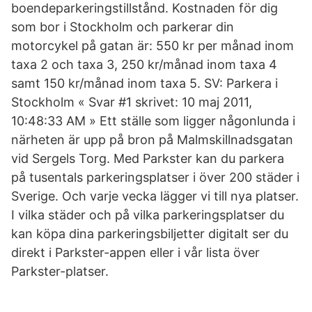
boendeparkeringstillstånd. Kostnaden för dig
som bor i Stockholm och parkerar din
motorcykel på gatan är: 550 kr per månad inom
taxa 2 och taxa 3, 250 kr/månad inom taxa 4
samt 150 kr/månad inom taxa 5. SV: Parkera i
Stockholm « Svar #1 skrivet: 10 maj 2011,
10:48:33 AM » Ett ställe som ligger någonlunda i
närheten är upp på bron på Malmskillnadsgatan
vid Sergels Torg. Med Parkster kan du parkera
på tusentals parkeringsplatser i över 200 städer i
Sverige. Och varje vecka lägger vi till nya platser.
I vilka städer och på vilka parkeringsplatser du
kan köpa dina parkeringsbiljetter digitalt ser du
direkt i Parkster-appen eller i vår lista över
Parkster-platser.