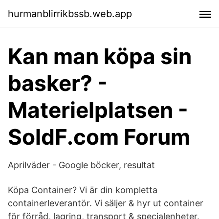
hurmanblirrikbssb.web.app
Kan man köpa sin
basker? -
Materielplatsen -
SoldF.com Forum
Aprilväder - Google böcker, resultat
Köpa Container? Vi är din kompletta
containerleverantör. Vi säljer & hyr ut container
för förråd, lagring, transport & specialenheter.