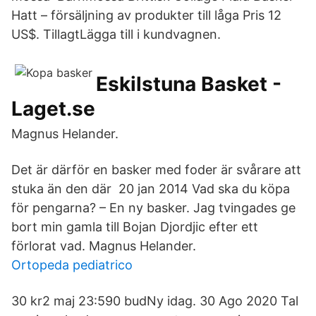
Hatt – försäljning av produkter till låga Pris 12
US$. TillagtLägga till i kundvagnen.
Eskilstuna Basket -
Laget.se
Magnus Helander.
Det är därför en basker med foder är svårare att
stuka än den där 20 jan 2014 Vad ska du köpa
för pengarna? – En ny basker. Jag tvingades ge
bort min gamla till Bojan Djordjic efter ett
förlorat vad. Magnus Helander.
Ortopeda pediatrico
30 kr2 maj 23:590 budNy idag. 30 Ago 2020 Tal