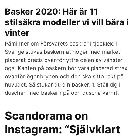
Basker 2020: Här är 11
stilsäkra modeller vi vill bära i
vinter
Påminner om Försvarets baskrar i tjocklek. I
Sverige stukas baskern åt höger med märket
placerat precis ovanför yttre delen av vänster
öga. Kanten på baskern bör vara placerad strax
ovanför ögonbrynen och den ska sitta rakt på
huvudet. Så stukar du din basker: 1. Ställ dig i
duschen med baskern på och duscha varmt.
Scandorama on
Instagram: “Självklart