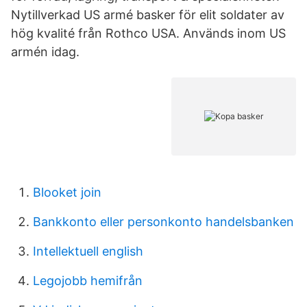
Nytillverkad US armé basker för elit soldater av
hög kvalité från Rothco USA. Används inom US
armén idag.
Blooket join
Bankkonto eller personkonto handelsbanken
Intellektuell english
Legojobb hemifrån