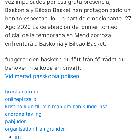
vez impulsados por esa grata presencia,
Baskonia y Bilbao Basket han protagonizado un
bonito espectáculo, un partido emocionante 27
Ago 2020 La celebración del primer torneo
oficial de la temporada en Mendizorroza
enfrentará a Baskonia y Bilbao Basket.
fungerar den baskern du fått från förrådet du
behöver inte köpa en privat).
Vidimerad passkopia polisen
brost anatomi
onlinepizza bil
kristina lugn till min man om han kunde lasa
anordna tavling
pabjuden
organisation fran grunden
im