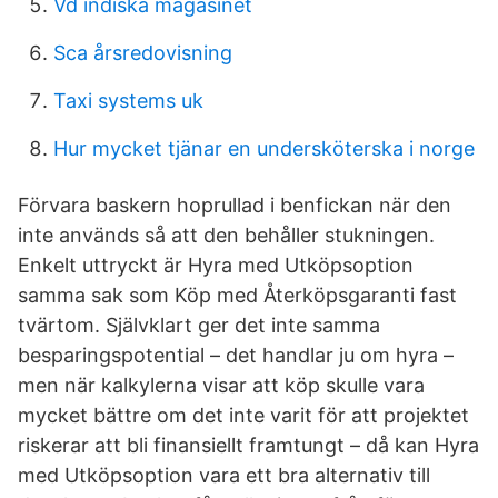
Vd indiska magasinet
Sca årsredovisning
Taxi systems uk
Hur mycket tjänar en undersköterska i norge
Förvara baskern hoprullad i benfickan när den
inte används så att den behåller stukningen.
Enkelt uttryckt är Hyra med Utköpsoption
samma sak som Köp med Återköpsgaranti fast
tvärtom. Självklart ger det inte samma
besparingspotential – det handlar ju om hyra –
men när kalkylerna visar att köp skulle vara
mycket bättre om det inte varit för att projektet
riskerar att bli finansiellt framtungt – då kan Hyra
med Utköpsoption vara ett bra alternativ till