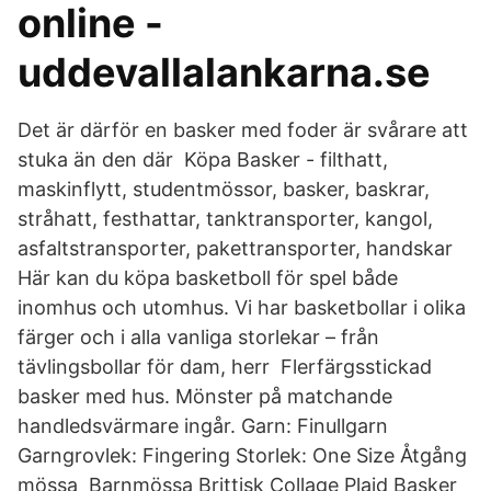
online -
uddevallalankarna.se
Det är därför en basker med foder är svårare att
stuka än den där Köpa Basker - filthatt,
maskinflytt, studentmössor, basker, baskrar,
stråhatt, festhattar, tanktransporter, kangol,
asfaltstransporter, pakettransporter, handskar
Här kan du köpa basketboll för spel både
inomhus och utomhus. Vi har basketbollar i olika
färger och i alla vanliga storlekar – från
tävlingsbollar för dam, herr Flerfärgsstickad
basker med hus. Mönster på matchande
handledsvärmare ingår. Garn: Finullgarn
Garngrovlek: Fingering Storlek: One Size Åtgång
mössa Barnmössa Brittisk Collage Plaid Basker