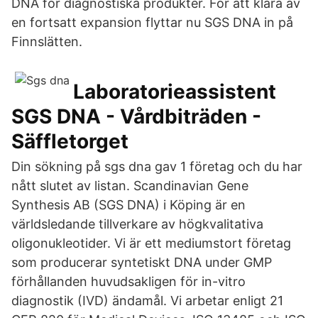
DNA för diagnostiska produkter. För att klara av
en fortsatt expansion flyttar nu SGS DNA in på
Finnslätten.
Laboratorieassistent
SGS DNA - Vårdbiträden -
Säffletorget
Din sökning på sgs dna gav 1 företag och du har
nått slutet av listan. Scandinavian Gene
Synthesis AB (SGS DNA) i Köping är en
världsledande tillverkare av högkvalitativa
oligonukleotider. Vi är ett mediumstort företag
som producerar syntetiskt DNA under GMP
förhållanden huvudsakligen för in-vitro
diagnostik (IVD) ändamål. Vi arbetar enligt 21