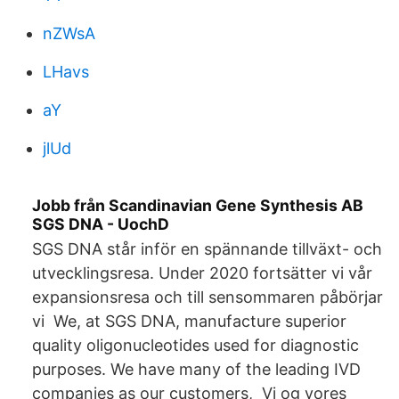
nZWsA
LHavs
aY
jlUd
Jobb från Scandinavian Gene Synthesis AB
SGS DNA - UochD
SGS DNA står inför en spännande tillväxt- och
utvecklingsresa. Under 2020 fortsätter vi vår
expansionsresa och till sensommaren påbörjar
vi We, at SGS DNA, manufacture superior
quality oligonucleotides used for diagnostic
purposes. We have many of the leading IVD
companies as our customers, Vi og vores