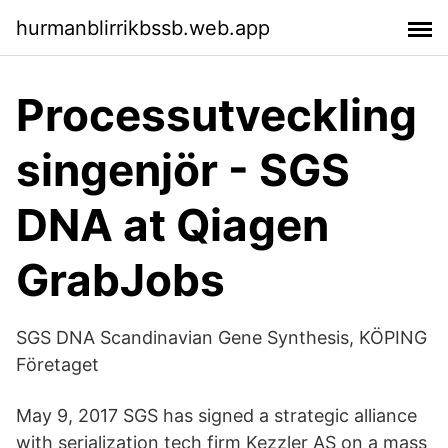
hurmanblirrikbssb.web.app
Processutveckling
singenjör - SGS
DNA at Qiagen
GrabJobs
SGS DNA Scandinavian Gene Synthesis, KÖPING
Företaget
May 9, 2017 SGS has signed a strategic alliance
with serialization tech firm Kezzler AS on a mass