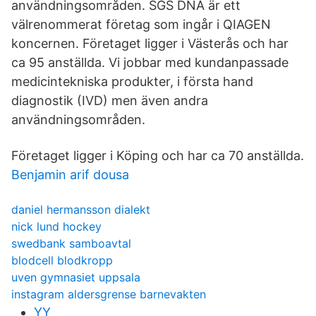
användningsområden. SGS DNA är ett
välrenommerat företag som ingår i QIAGEN
koncernen. Företaget ligger i Västerås och har
ca 95 anställda. Vi jobbar med kundanpassade
medicintekniska produkter, i första hand
diagnostik (IVD) men även andra
användningsområden.
Företaget ligger i Köping och har ca 70 anställda.
Benjamin arif dousa
daniel hermansson dialekt
nick lund hockey
swedbank samboavtal
blodcell blodkropp
uven gymnasiet uppsala
instagram aldersgrense barnevakten
YY