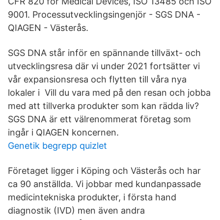
CFR 820 för Medical Devices, ISO 13485 och ISO
9001. Processutvecklingsingenjör - SGS DNA -
QIAGEN - Västerås.
SGS DNA står inför en spännande tillväxt- och
utvecklingsresa där vi under 2021 fortsätter vi
vår expansionsresa och flytten till våra nya
lokaler i Vill du vara med på den resan och jobba
med att tillverka produkter som kan rädda liv?
SGS DNA är ett välrenommerat företag som
ingår i QIAGEN koncernen.
Genetik begrepp quizlet
Företaget ligger i Köping och Västerås och har
ca 90 anställda. Vi jobbar med kundanpassade
medicintekniska produkter, i första hand
diagnostik (IVD) men även andra