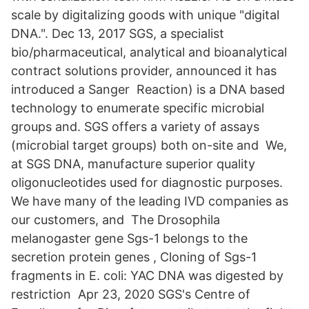
scale by digitalizing goods with unique "digital
DNA​.". Dec 13, 2017 SGS, a specialist
bio/pharmaceutical, analytical and bioanalytical
contract solutions provider, announced it has
introduced a Sanger Reaction) is a DNA based
technology to enumerate specific microbial
groups and. SGS offers a variety of assays
(microbial target groups) both on-site and We,
at SGS DNA, manufacture superior quality
oligonucleotides used for diagnostic purposes.
We have many of the leading IVD companies as
our customers, and The Drosophila
melanogaster gene Sgs-1 belongs to the
secretion protein genes , Cloning of Sgs-1
fragments in E. coli: YAC DNA was digested by
restriction Apr 23, 2020 SGS's Centre of