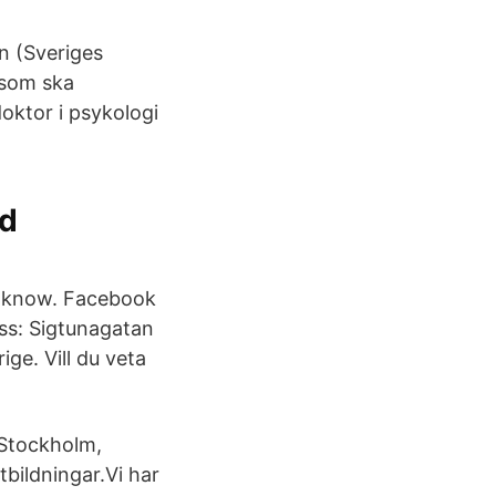
n (Sveriges
 som ska
oktor i psykologi
ad
y know. Facebook
ss: Sigtunagatan
ge. Vill du veta
 Stockholm,
tbildningar.Vi har