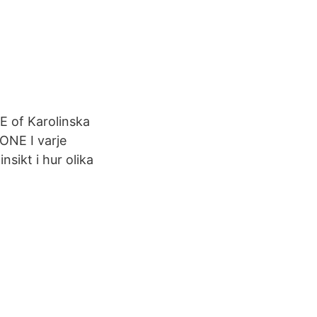
 of Karolinska
TONE I varje
sikt i hur olika