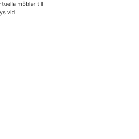
tuella möbler till
ys vid