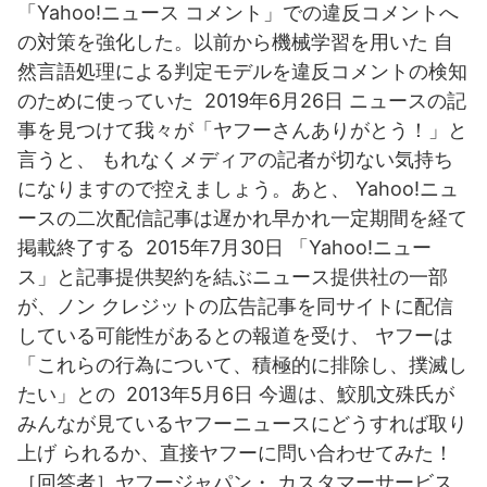
「Yahoo!ニュース コメント」での違反コメントへ
の対策を強化した。以前から機械学習を用いた 自
然言語処理による判定モデルを違反コメントの検知
のために使っていた 2019年6月26日 ニュースの記
事を見つけて我々が「ヤフーさんありがとう！」と
言うと、 もれなくメディアの記者が切ない気持ち
になりますので控えましょう。あと、 Yahoo!ニュ
ースの二次配信記事は遅かれ早かれ一定期間を経て
掲載終了する 2015年7月30日 「Yahoo!ニュー
ス」と記事提供契約を結ぶニュース提供社の一部
が、ノン クレジットの広告記事を同サイトに配信
している可能性があるとの報道を受け、 ヤフーは
「これらの行為について、積極的に排除し、撲滅し
たい」との 2013年5月6日 今週は、鮫肌文殊氏が
みんなが見ているヤフーニュースにどうすれば取り
上げ られるか、直接ヤフーに問い合わせてみた！
［回答者］ヤフージャパン・ カスタマーサービス