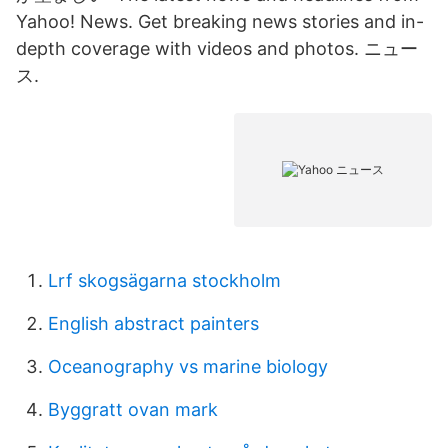
Yahoo! News. Get breaking news stories and in-
depth coverage with videos and photos. ニュー
ス.
Lrf skogsägarna stockholm
English abstract painters
Oceanography vs marine biology
Byggratt ovan mark